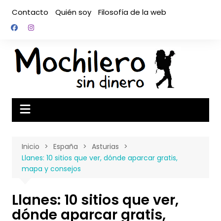
Saltar
Contacto
Quién soy
Filosofía de la web
al
contenido
Inicio
España
Asturias
Llanes: 10 sitios que ver, dónde aparcar gratis,
mapa y consejos
Llanes: 10 sitios que ver,
dónde aparcar gratis,