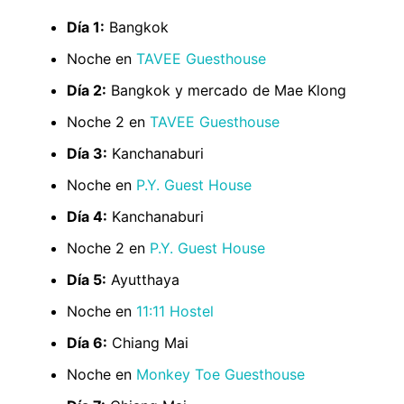
Día 1:
Bangkok
Noche en
TAVEE Guesthouse
Día 2:
Bangkok y mercado de Mae Klong
Noche 2 en
TAVEE Guesthouse
Día 3:
Kanchanaburi
Noche en
P.Y. Guest House
Día 4:
Kanchanaburi
Noche 2 en
P.Y. Guest House
Día 5:
Ayutthaya
Noche en
11:11 Hostel
Día 6:
Chiang Mai
Noche en
Monkey Toe Guesthouse