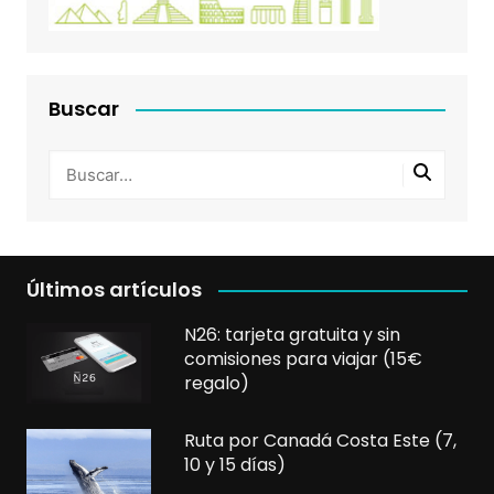
Buscar
Últimos artículos
N26: tarjeta gratuita y sin
comisiones para viajar (15€
regalo)
Ruta por Canadá Costa Este (7,
10 y 15 días)