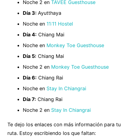
Noche 2 en
TAVEE Guesthouse
Día 3:
Ayutthaya
Noche en
11:11 Hostel
Día 4:
Chiang Mai
Noche en
Monkey Toe Guesthouse
Día 5:
Chiang Mai
Noche 2 en
Monkey Toe Guesthouse
Día 6:
Chiang Rai
Noche en
Stay In Chiangrai
Día 7:
Chiang Rai
Noche 2 en
Stay In Chiangrai
Te dejo los enlaces con más información para tu
ruta. Estoy escribiendo los que faltan: