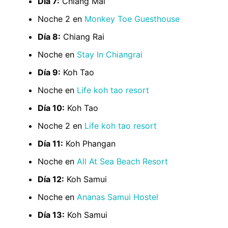
Día 7:
Chiang Mai
Noche 2 en
Monkey Toe Guesthouse
Día 8:
Chiang Rai
Noche en
Stay In Chiangrai
Día 9:
Koh Tao
Noche en
Life koh tao resort
Día 10:
Koh Tao
Noche 2 en
Life koh tao resort
Día 11:
Koh Phangan
Noche en
All At Sea Beach Resort
Día 12:
Koh Samui
Noche en
Ananas Samui Hostel
Día 13:
Koh Samui