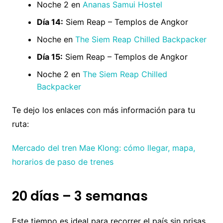
Noche 2 en
Ananas Samui Hostel
Día 14:
Siem Reap – Templos de Angkor
Noche en
The Siem Reap Chilled Backpacker
Día 15:
Siem Reap – Templos de Angkor
Noche 2 en
The Siem Reap Chilled
Backpacker
Te dejo los enlaces con más información para tu
ruta:
Mercado del tren Mae Klong: cómo llegar, mapa,
horarios de paso de trenes
20 días – 3 semanas
Este tiempo es ideal para recorrer el país sin prisas.