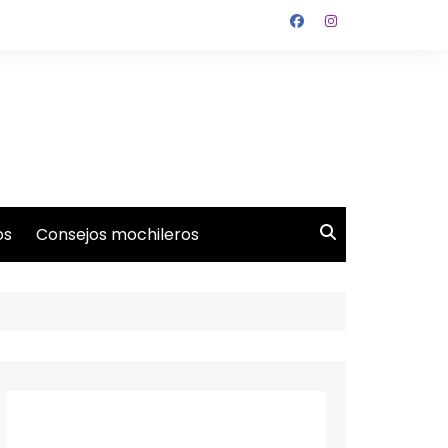
os
Consejos mochileros