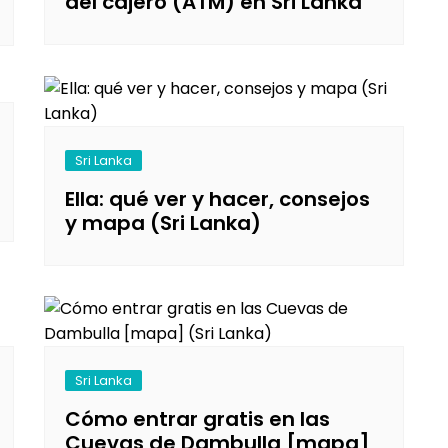
del cajero (ATM) en Sri Lanka
Sri Lanka
Ella: qué ver y hacer, consejos
y mapa (Sri Lanka)
Sri Lanka
Cómo entrar gratis en las
Cuevas de Dambulla [mapa]