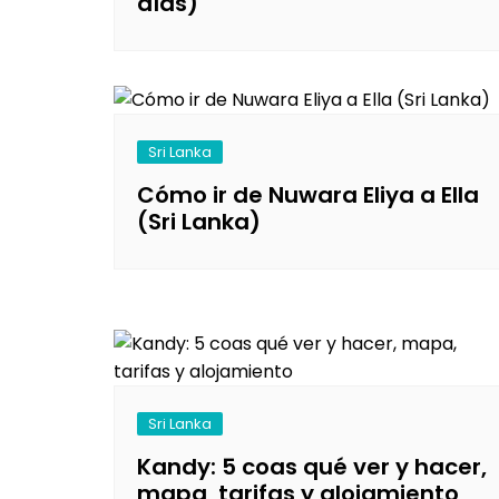
días)
Sri Lanka
Cómo ir de Nuwara Eliya a Ella
(Sri Lanka)
Sri Lanka
Kandy: 5 coas qué ver y hacer,
mapa, tarifas y alojamiento