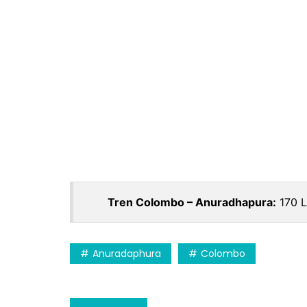
Tren Colombo – Anuradhapura:
170 L
Anuradaphura
Colombo