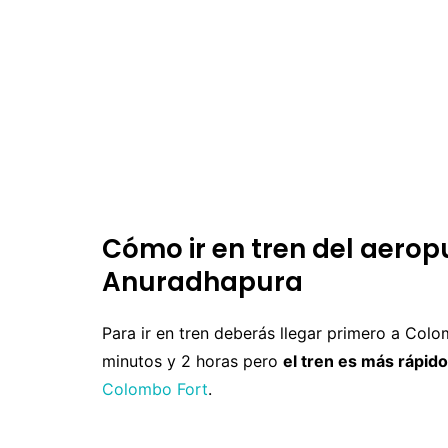
Cómo ir en tren del aero
Anuradhapura
Para ir en tren deberás llegar primero a Colo
minutos y 2 horas pero
el tren es más rápid
Colombo Fort
.