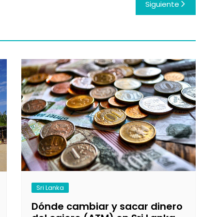
Siguiente
Sri Lanka
Dónde cambiar y sacar dinero