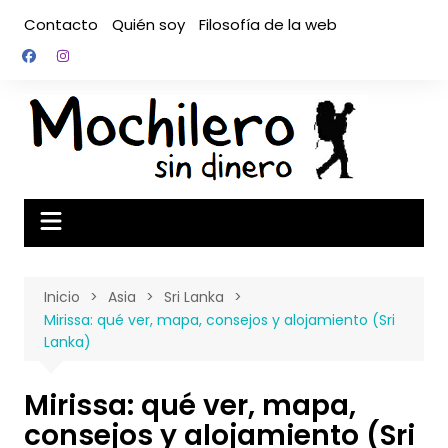
Saltar
Contacto
Quién soy
Filosofía de la web
al
contenido
Inicio
Asia
Sri Lanka
Mirissa: qué ver, mapa, consejos y alojamiento (Sri
Lanka)
Mirissa: qué ver, mapa,
consejos y alojamiento (Sri