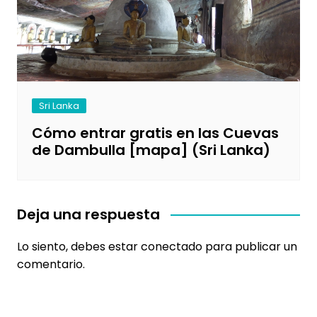
Sri Lanka
Cómo entrar gratis en las Cuevas
de Dambulla [mapa] (Sri Lanka)
Deja una respuesta
Lo siento, debes estar
conectado
para publicar un
comentario.