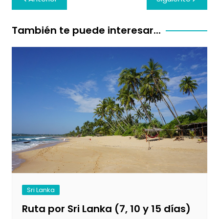
de
entradas
También te puede interesar...
Sri Lanka
Ruta por Sri Lanka (7, 10 y 15 días)