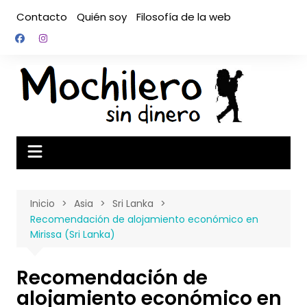
Saltar
Contacto
Quién soy
Filosofía de la web
al
contenido
Inicio
Asia
Sri Lanka
Recomendación de alojamiento económico en
Mirissa (Sri Lanka)
Recomendación de
alojamiento económico en