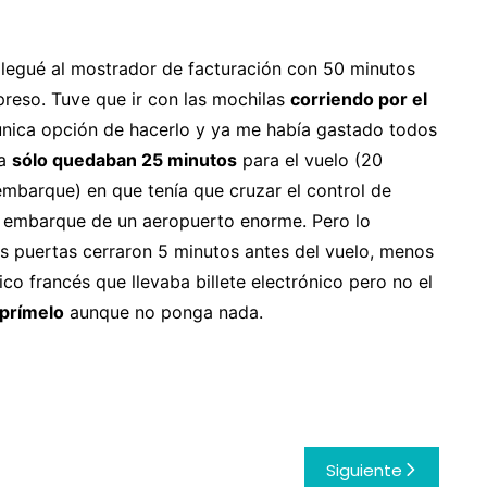
llegué al mostrador de facturación con 50 minutos
preso. Tuve que ir con las mochilas
corriendo por el
única opción de hacerlo y ya me había gastado todos
ya
sólo quedaban 25 minutos
para el vuelo (20
embarque) en que tenía que cruzar el control de
de embarque de un aeropuerto enorme. Pero lo
as puertas cerraron 5 minutos antes del vuelo, menos
ico francés que llevaba billete electrónico pero no el
prímelo
aunque no ponga nada.
Siguiente