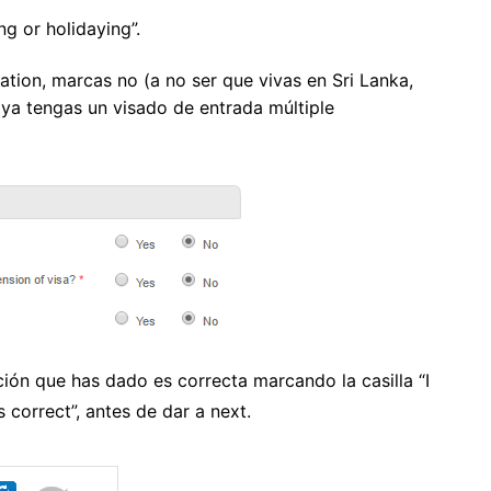
ng or holidaying”.
ation, marcas no (a no ser que vivas en Sri Lanka,
 ya tengas un visado de entrada múltiple
ión que has dado es correcta marcando la casilla “I
 correct”, antes de dar a next.