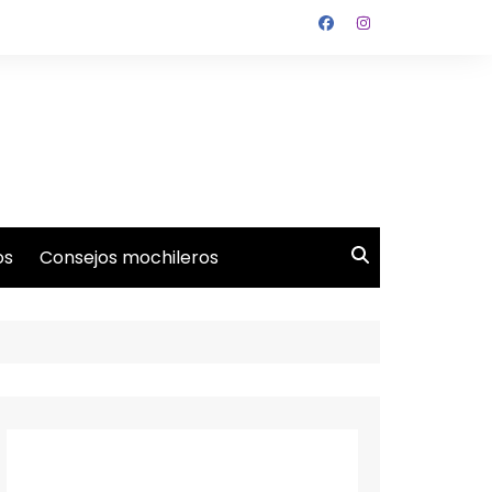
os
Consejos mochileros