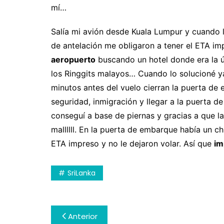
mí…
Salía mi avión desde Kuala Lumpur y cuando 
de antelación me obligaron a tener el ETA im
aeropuerto
buscando un hotel donde era la 
los Ringgits malayos… Cuando lo solucioné 
minutos antes del vuelo cierran la puerta de 
seguridad, inmigración y llegar a la puerta 
conseguí a base de piernas y gracias a que l
mallllll. En la puerta de embarque había un ch
ETA impreso y no le dejaron volar. Así que
im
SriLanka
Navegación
Anterior