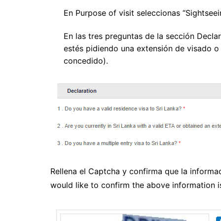
En Purpose of visit seleccionas “Sightseei
En las tres preguntas de la sección Declar
estés pidiendo una extensión de visado o
concedido).
Rellena el Captcha y confirma que la informac
would like to confirm the above information is