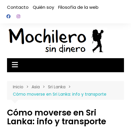
Saltar
Contacto
Quién soy
Filosofía de la web
al
contenido
Inicio
Asia
Sri Lanka
Cómo moverse en Sri Lanka: info y transporte
Cómo moverse en Sri
Lanka: info y transporte