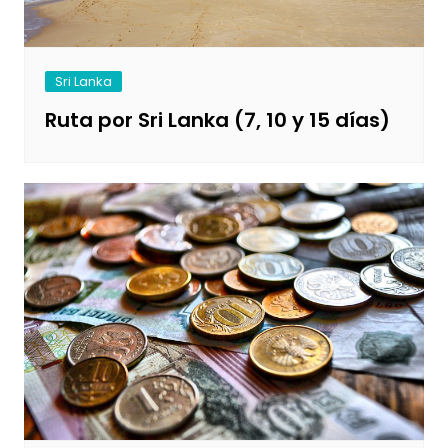
Sri Lanka
Ruta por Sri Lanka (7, 10 y 15 días)