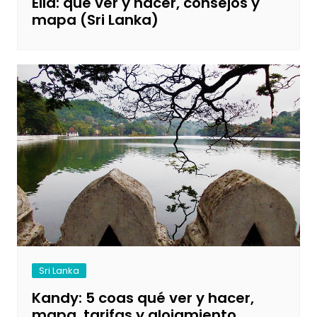
Ella: qué ver y hacer, consejos y
mapa (Sri Lanka)
Sri Lanka
Kandy: 5 coas qué ver y hacer,
mapa, tarifas y alojamiento