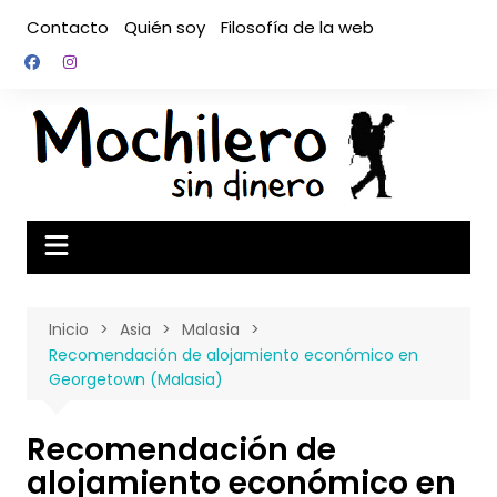
Saltar
Contacto
Quién soy
Filosofía de la web
al
contenido
Inicio
Asia
Malasia
Recomendación de alojamiento económico en
Georgetown (Malasia)
Recomendación de
alojamiento económico en