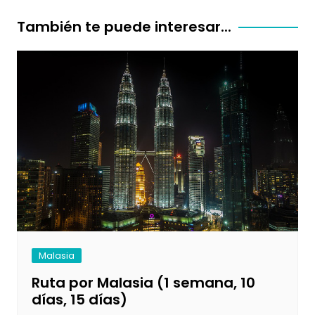
entradas
También te puede interesar...
Malasia
Ruta por Malasia (1 semana, 10
días, 15 días)