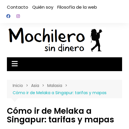
Saltar
Contacto
Quién soy
Filosofía de la web
al
contenido
Inicio
Asia
Malasia
Cómo ir de Melaka a Singapur: tarifas y mapas
Cómo ir de Melaka a
Singapur: tarifas y mapas