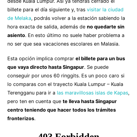
desde Kuala Lumpur. Así ya tendrás cerrado el
billete para el día siguiente y, tras
visitar la ciudad
de Melaka
, podrás volver a la estación sabiendo la
hora exacta de salida, además de
no quedarte sin
asiento
. En esto último no suele haber problema a
no ser que sea vacaciones escolares en Malasia.
Esta opción implica comprar
el billete para un bus
que vaya directo hasta Singapur
. Se puede
conseguir por unos 60 ringgits. Es un poco caro si
lo comparas con el trayecto Kuala Lumpur – Kuala
Terengganu para ir a
las maravillosas islas de Kapas
,
pero ten en cuenta que
te lleva hasta Singapur
centro teniendo que hacer todos los trámites
fronterizos
.