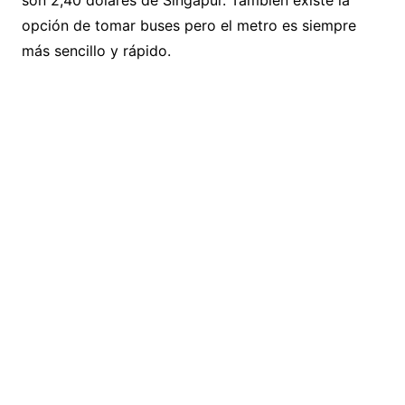
son 2,40 dólares de Singapur.
También existe la
opción de tomar buses pero el metro es siempre
más sencillo y rápido.