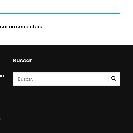
car un comentario.
Buscar
in
a