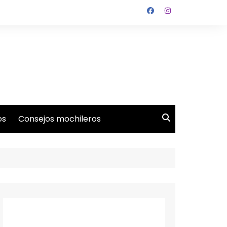
os
Consejos mochileros