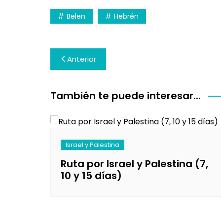
Belen
Hebrén
Navegación
Anterior
de
entradas
También te puede interesar...
Israel y Palestina
Ruta por Israel y Palestina (7,
10 y 15 días)