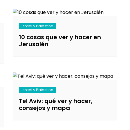
Israel y Palestina
10 cosas que ver y hacer en
Jerusalén
Israel y Palestina
Tel Aviv: qué ver y hacer,
consejos y mapa