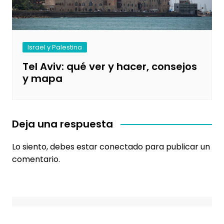
Israel y Palestina
Tel Aviv: qué ver y hacer, consejos
y mapa
Deja una respuesta
Lo siento, debes estar
conectado
para publicar un
comentario.