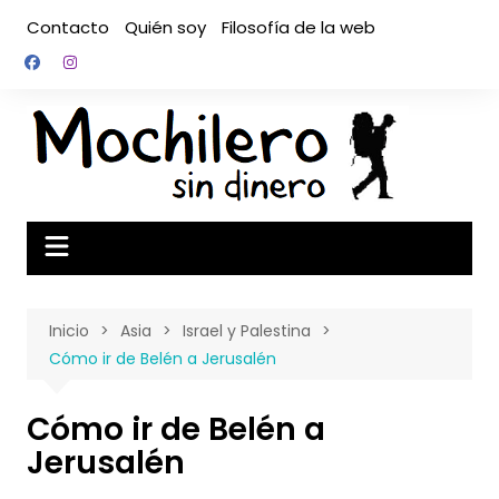
Saltar
Contacto
Quién soy
Filosofía de la web
al
contenido
Inicio
Asia
Israel y Palestina
Cómo ir de Belén a Jerusalén
Cómo ir de Belén a
Jerusalén