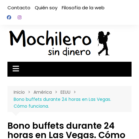
Saltar
Contacto
Quién soy
Filosofía de la web
al
contenido
Inicio
América
EEUU
Bono buffets durante 24 horas en Las Vegas.
Cómo funciona.
Bono buffets durante 24
horas en Las Vegas. Cómo