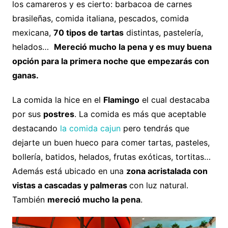
los camareros y es cierto: barbacoa de carnes
brasileñas, comida italiana, pescados, comida
mexicana,
70 tipos de tartas
distintas, pastelería,
helados…
Mereció mucho la pena y es muy buena
opción para la primera noche que empezarás con
ganas.
La comida la hice en el
Flamingo
el cual destacaba
por sus
postres
. La comida es más que aceptable
destacando
la comida cajun
pero tendrás que
dejarte un buen hueco para comer tartas, pasteles,
bollería, batidos, helados, frutas exóticas, tortitas…
Además está ubicado en una
zona acristalada con
vistas a cascadas y palmeras
con luz natural.
También
mereció mucho la pena
.