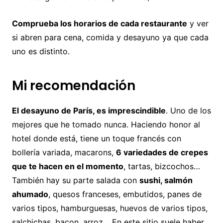
Comprueba los horarios de cada restaurante
y ver
si abren para cena, comida y desayuno ya que cada
uno es distinto.
Mi recomendación
El desayuno de París, es imprescindible
. Uno de los
mejores que he tomado nunca. Haciendo honor al
hotel donde está, tiene un toque francés con
bollería variada, macarons,
6 variedades de crepes
que te hacen en el momento
, tartas, bizcochos…
También hay su parte salada con
sushi, salmón
ahumado
, quesos franceses, embutidos, panes de
varios tipos, hamburguesas, huevos de varios tipos,
salchichas, bacon, arroz… En este sitio suele haber