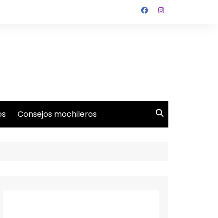
os
Consejos mochileros