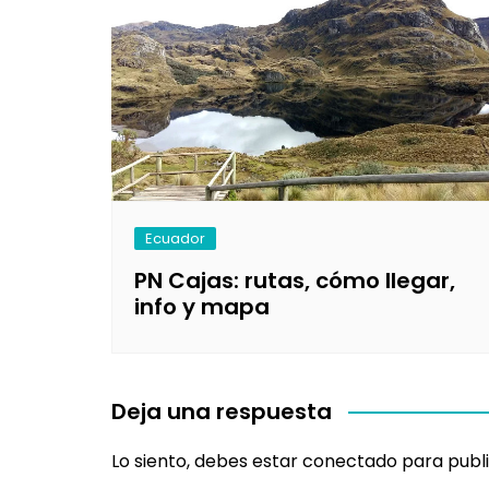
Ecuador
PN Cajas: rutas, cómo llegar,
info y mapa
Deja una respuesta
Lo siento, debes estar
conectado
para publi