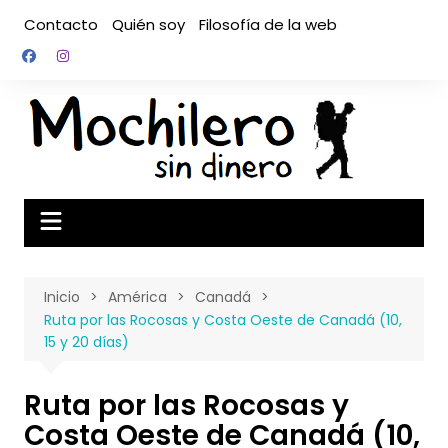
Saltar
Contacto
Quién soy
Filosofía de la web
al
contenido
Inicio
América
Canadá
Ruta por las Rocosas y Costa Oeste de Canadá (10,
15 y 20 días)
Ruta por las Rocosas y
Costa Oeste de Canadá (10,