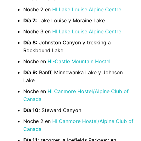
Noche 2 en
HI Lake Louise Alpine Centre
Día 7:
Lake Louise y Moraine Lake
Noche 3 en
HI Lake Louise Alpine Centre
Día 8:
Johnston Canyon y trekking a
Rockbound Lake
Noche en
HI-Castle Mountain Hostel
Día 9:
Banff, Minnewanka Lake y Johnson
Lake
Noche en
HI Canmore Hostel/Alpine Club of
Canada
Día 10:
Steward Canyon
Noche 2 en
HI Canmore Hostel/Alpine Club of
Canada
Día 11:
recorrer la Icefields Parkway en