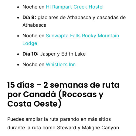
Noche en
HI Rampart Creek Hostel
Día 9:
glaciares de Athabasca y cascadas de
Athabasca
Noche en
Sunwapta Falls Rocky Mountain
Lodge
Día 10:
Jasper y Edith Lake
Noche en
Whistler’s Inn
15 días – 2 semanas de ruta
por Canadá (Rocosas y
Costa Oeste)
Puedes ampliar la ruta parando en más sitios
durante la ruta como Steward y Maligne Canyon.