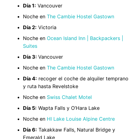
Día 1:
Vancouver
Noche en
The Cambie Hostel Gastown
Día 2:
Victoria
Noche en
Ocean Island Inn | Backpackers |
Suites
Día 3:
Vancouver
Noche en
The Cambie Hostel Gastown
Día 4:
recoger el coche de alquiler temprano
y ruta hasta Revelstoke
Noche en
Swiss Chalet Motel
Día 5:
Wapta Falls y O’Hara Lake
Noche en
HI Lake Louise Alpine Centre
Día 6:
Takakkaw Falls, Natural Bridge y
Emerald Lake