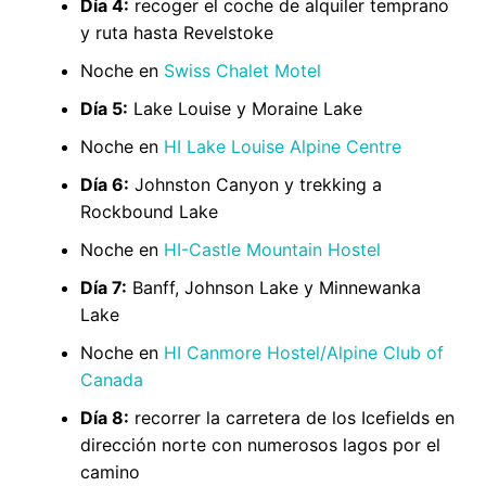
Día 4:
recoger el coche de alquiler temprano
y ruta hasta Revelstoke
Noche en
Swiss Chalet Motel
Día 5:
Lake Louise y Moraine Lake
Noche en
HI Lake Louise Alpine Centre
Día 6:
Johnston Canyon y trekking a
Rockbound Lake
Noche en
HI-Castle Mountain Hostel
Día 7:
Banff, Johnson Lake y Minnewanka
Lake
Noche en
HI Canmore Hostel/Alpine Club of
Canada
Día 8:
recorrer la carretera de los Icefields en
dirección norte con numerosos lagos por el
camino