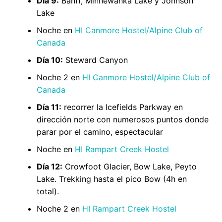
Día 9:
Banff, Minnewanka Lake y Johnson
Lake
Noche en
HI Canmore Hostel/Alpine Club of
Canada
Día 10:
Steward Canyon
Noche 2 en
HI Canmore Hostel/Alpine Club of
Canada
Día 11:
recorrer la Icefields Parkway en
dirección norte con numerosos puntos donde
parar por el camino, espectacular
Noche en
HI Rampart Creek Hostel
Día 12:
Crowfoot Glacier, Bow Lake, Peyto
Lake. Trekking hasta el pico Bow (4h en
total).
Noche 2 en
HI Rampart Creek Hostel