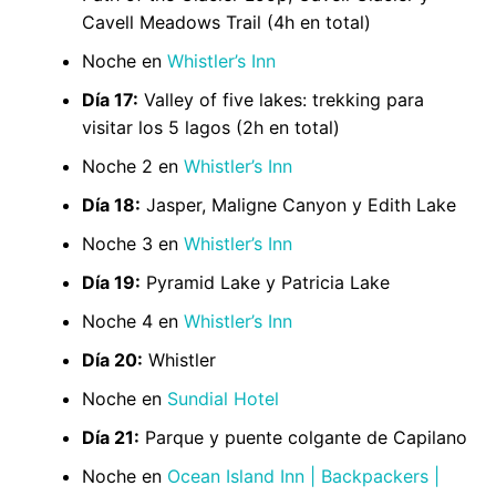
Cavell Meadows Trail (4h en total)
Noche en
Whistler’s Inn
Día 17:
Valley of five lakes: trekking para
visitar los 5 lagos (2h en total)
Noche 2 en
Whistler’s Inn
Día 18:
Jasper, Maligne Canyon y Edith Lake
Noche 3 en
Whistler’s Inn
Día 19:
Pyramid Lake y Patricia Lake
Noche 4 en
Whistler’s Inn
Día 20:
Whistler
Noche en
Sundial Hotel
Día 21:
Parque y puente colgante de Capilano
Noche en
Ocean Island Inn | Backpackers |