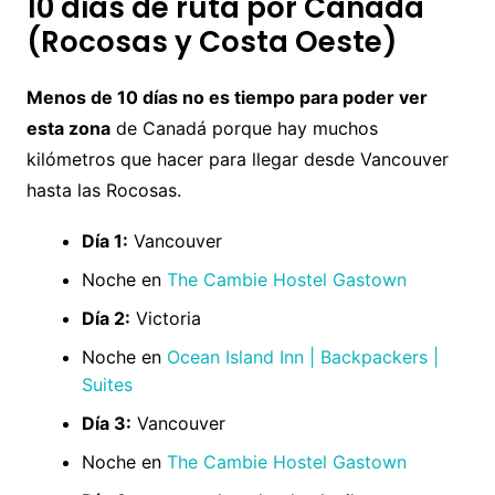
10 días de ruta por Canadá
(Rocosas y Costa Oeste)
Menos de 10 días no es tiempo para poder ver
esta zona
de Canadá porque hay muchos
kilómetros que hacer para llegar desde Vancouver
hasta las Rocosas.
Día 1:
Vancouver
Noche en
The Cambie Hostel Gastown
Día 2:
Victoria
Noche en
Ocean Island Inn | Backpackers |
Suites
Día 3:
Vancouver
Noche en
The Cambie Hostel Gastown