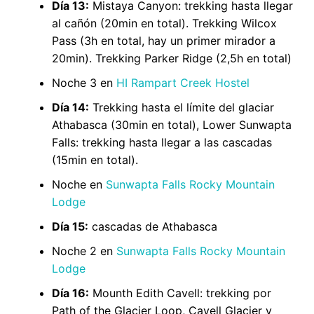
Día 13:
Mistaya Canyon: trekking hasta llegar
al cañón (20min en total). Trekking Wilcox
Pass (3h en total, hay un primer mirador a
20min). Trekking Parker Ridge (2,5h en total)
Noche 3 en
HI Rampart Creek Hostel
Día 14:
Trekking hasta el límite del glaciar
Athabasca (30min en total), Lower Sunwapta
Falls: trekking hasta llegar a las cascadas
(15min en total).
Noche en
Sunwapta Falls Rocky Mountain
Lodge
Día 15:
cascadas de Athabasca
Noche 2 en
Sunwapta Falls Rocky Mountain
Lodge
Día 16:
Mounth Edith Cavell: trekking por
Path of the Glacier Loop, Cavell Glacier y