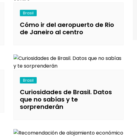
alta
Brasil
oruega
Cómo ir del aeropuerto de Rio
ortugal
de Janeiro al centro
eino Unido
uiza
Brasil
Curiosidades de Brasil. Datos
que no sabías y te
sorprenderán