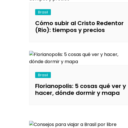
Uruguay
M
Brasil
N
Cómo subir al Cristo Redentor
P
(Rio): tiempos y precios
R
S
Brasil
Florianopolis: 5 cosas qué ver y
hacer, dónde dormir y mapa