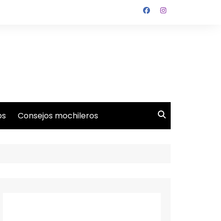
os
Consejos mochileros